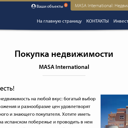
MASA International: Недв
0
Ваши объекты
На главную страницу
КОНТАКТЫ
Инвест
Покупка недвижимости
MASA International
есть!
 недвижимость на любой вкус: богатый выбор
ложения и разнообразие цен удовлетворят
ого и знающего покупателя. Хотите иметь
на испанском побережье и проводить в нем