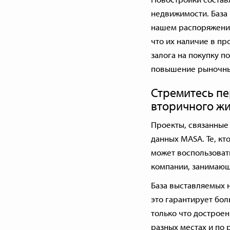
недвижимости. База 
нашем распоряжении
что их наличие в пр
залога на покупку 
повышение рыночных
Стремитесь пе
вторичного ж
Проекты, связанные 
данных MASA. Те, кт
может воспользоват
компании, занимающ
База выставляемых 
это гарантирует бо
только что дострое
разных местах и по 