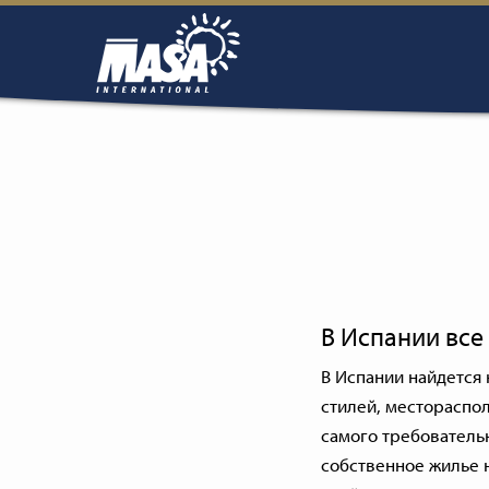
В Испании все 
В Испании найдется
стилей, местораспо
самого требовательн
собственное жилье 