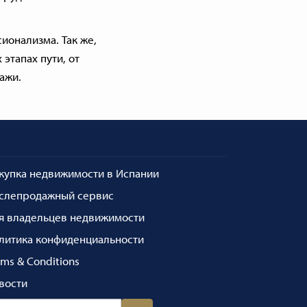
ионализма. Так же,
этапах пути, от
ажи.
купка недвижимости в Испании
слепродажный сервис
я владельцев недвижимости
литика конфиденциальности
rms & Conditions
вости