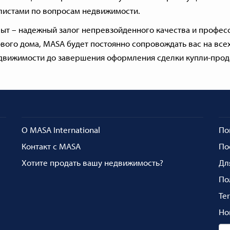
листами по вопросам недвижимости.
ыт – надежный залог непревзойденного качества и професс
ового дома, MASA будет постоянно сопровождать вас на всех 
движимости до завершения оформления сделки купли-прод
О MASA International
По
Контакт с MASA
По
Хотите продать вашу недвижимость?
Дл
По
Te
Но