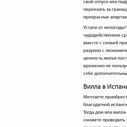
свой отпуск или под
переехать за границ
прекрасные
апарта
Устали от непогоды
чудодейственное ср
вместе с семьей при
разумно с экономич
ценность жилья пост
временно не пользу
себе дополнительны
Вилла в Испан
Мечтаете приобрест
благодатной испанск
Тогда дом или вилла
сможете проводить з