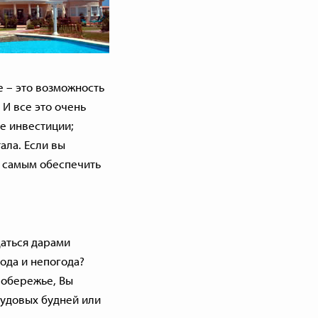
 – это возможность
 И все это очень
е инвестиции
;
ала. Если вы
м самым обеспечить
аться дарами
ода и непогода?
побережье, Вы
рудовых будней или