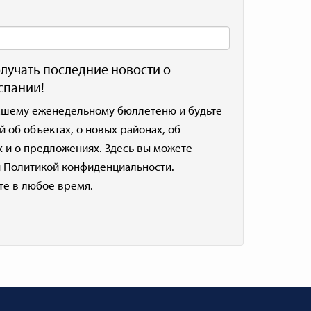
лучать последние новости о
спании!
ашему еженедельному бюллетеню и будьте
й об объектах, о новых районах, об
 и о предложениях. Здесь вы можете
й
Политикой конфиденциальности
.
те в любое время.