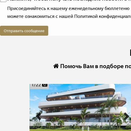
Присоединяйтесь к нашему еженедельному бюллетеню и б
можете ознакомиться с нашей
Политикой конфиденциал
Отправить сообщение
Помочь Вам в подборе п
Previous
N
1
/
22