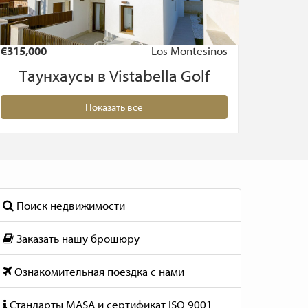
€315,000
Los Montesinos
€313,0
Tаунхаусы в Vistabella Golf
Показать все
Поиск недвижимости
Заказать нашу брошюру
Ознакомительная поездка с нами
Стандарты MASA и сертификат ISO 9001