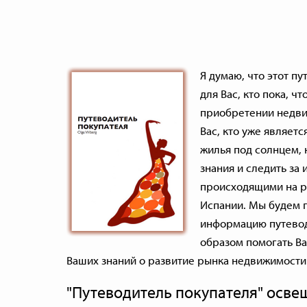
Я думаю, что этот п
для Вас, кто пока, чт
приобретении недви
Вас, кто уже являет
жилья под солнцем, 
знания и следить за
происходящими на р
Испании. Мы будем 
информацию путеводи
образом помогать В
Ваших знаний о развитие рынка недвижимости
"Путеводитель покупателя" осв