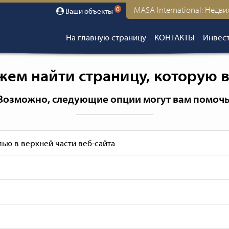
MASA International: Недв
0
Ваши объекты
На главную страницу
КОНТАКТЫ
Инвест
жем найти страницу, которую 
Возможно, следующие опции могут вам помочь
ью в верхней части веб-сайта