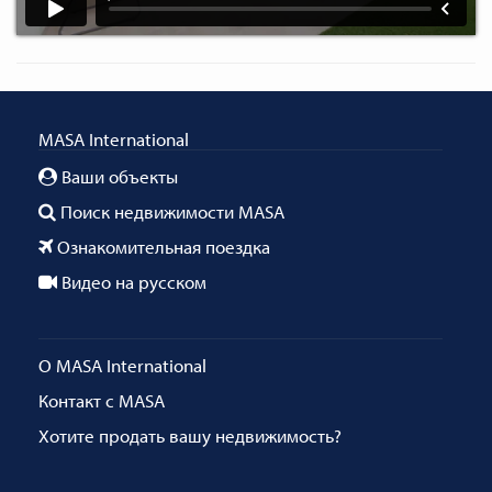
MASA International
Ваши объекты
Поиск недвижимости MASA
Ознакомительная поездка
Видео на русском
О MASA International
Контакт с MASA
Хотите продать вашу недвижимость?