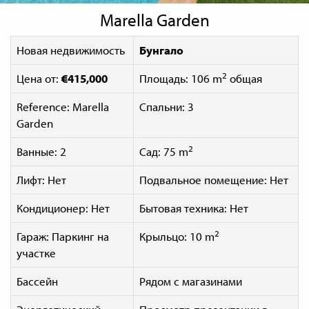
Marella Garden
Новая недвижимость
Бунгало
2
Цена от:
€415,000
Площадь: 106 m
общая
Reference: Marella
Спальни: 3
Garden
2
Ванные: 2
Сад: 75 m
Лифт: Нет
Подвальное помещение: Нет
Кондиционер: Нет
Бытовая техника: Нет
2
Гараж: Паркинг на
Крыльцо: 10 m
участке
Бассейн
Рядом с магазинами