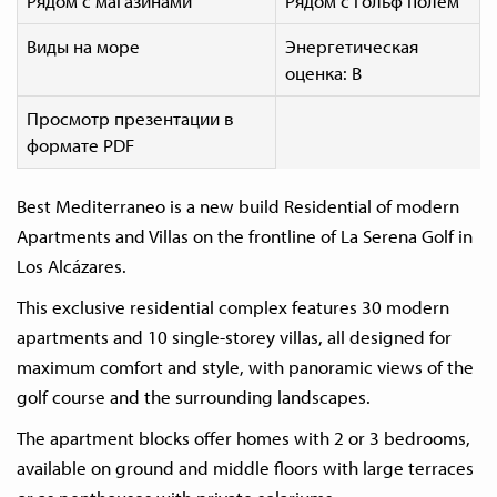
Рядом с магазинами
Рядом с гольф полем
Виды на море
Энергетическая
оценка: B
Просмотр презентации в
формате PDF
Best Mediterraneo is a new build Residential of modern
Apartments and Villas on the frontline of La Serena Golf in
Los Alcázares.
This exclusive residential complex features 30 modern
apartments and 10 single-storey villas, all designed for
maximum comfort and style, with panoramic views of the
golf course and the surrounding landscapes.
The apartment blocks offer homes with 2 or 3 bedrooms,
available on ground and middle floors with large terraces