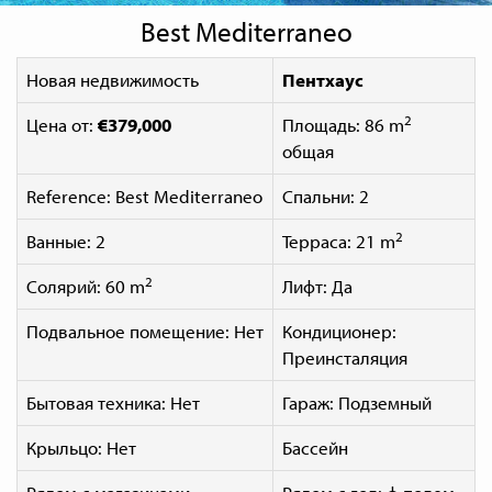
Best Mediterraneo
Новая недвижимость
Пентхаус
2
Цена от:
€379,000
Площадь: 86 m
общая
Reference: Best Mediterraneo
Спальни: 2
2
Ванные: 2
Терраса: 21 m
2
Солярий: 60 m
Лифт: Да
Подвальное помещение: Нет
Кондиционер:
Преинсталяция
Бытовая техника: Нет
Гараж: Подземный
Крыльцо: Нет
Бассейн